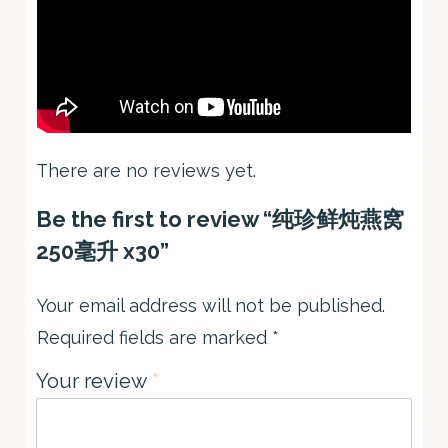
There are no reviews yet.
Be the first to review “纯珍鲜炖燕窝
250毫升 x30”
Your email address will not be published.
Required fields are marked
*
Your review
*