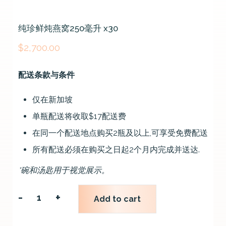
纯珍鲜炖燕窝250毫升 x30
$
2,700.00
配送条款与条件
仅在新加坡
单瓶配送将收取$17配送费
在同一个配送地点购买2瓶及以上,可享受免费配送
所有配送必须在购买之日起2个月内完成并送达.
*碗和汤匙用于视觉展示。
-
+
Add to cart
纯
珍