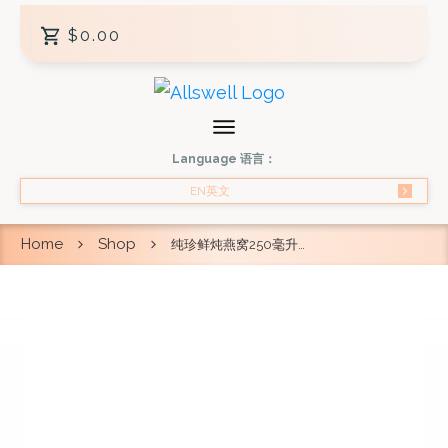
$0.00
Language 语言：
EN英文
Home
Shop
纯珍鲜炖燕窝250毫升 x30