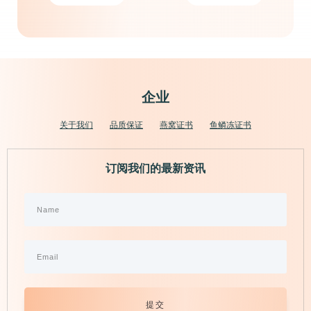
$900.00.
$810.00.
企业
关于我们
品质保证
燕窝证书
鱼鳞冻证书
订阅我们的最新资讯
提交