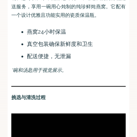
送服务，享用一碗用心炖制的纯珍鲜炖燕窝。它配有
一个设计优雅且功能实用的瓷质保温瓶。
燕窝24小时保温
真空包装确保新鲜度和卫生
配送便捷，无泄漏
*碗和汤匙用于视觉展示。
挑选与清洗过程