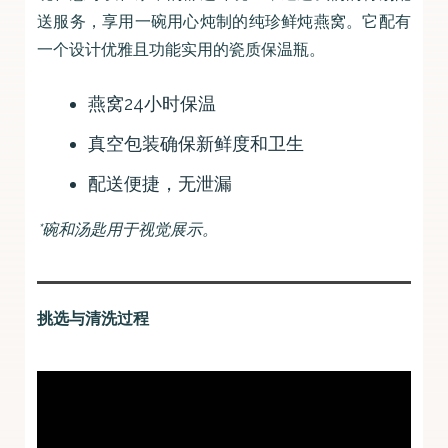
送服务，享用一碗用心炖制的纯珍鲜炖燕窝。它配有
一个设计优雅且功能实用的瓷质保温瓶。
燕窝24小时保温
真空包装确保新鲜度和卫生
配送便捷，无泄漏
*碗和汤匙用于视觉展示。
挑选与清洗过程