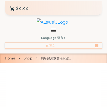
$0.00
Language 语言：
EN英文
Home
Shop
纯珍鲜炖燕窝-250毫升 x2