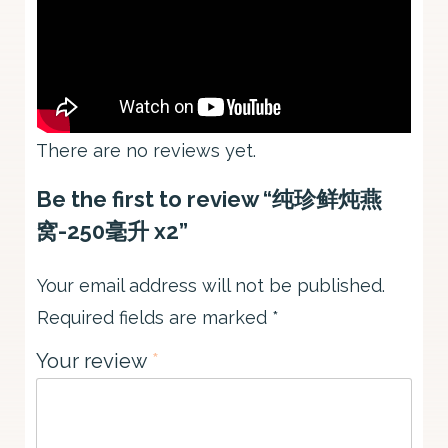
There are no reviews yet.
Be the first to review “纯珍鲜炖燕
窝-250毫升 x2”
Your email address will not be published.
Required fields are marked
*
Your review
*