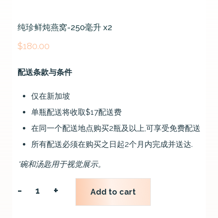
纯珍鲜炖燕窝-250毫升 x2
$
180.00
配送条款与条件
仅在新加坡
单瓶配送将收取$17配送费
在同一个配送地点购买2瓶及以上,可享受免费配送
所有配送必须在购买之日起2个月内完成并送达.
*碗和汤匙用于视觉展示。
-
+
Add to cart
纯
珍