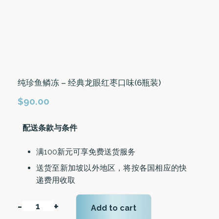
纯珍鱼鳞冻 – 经典龙眼红枣口味(6瓶装)
$
90.00
配送条款与条件
满100新元可享免费送货服务
送货至新加坡以外地区，将按各国相应的快
递费用收取
-
+
Add to cart
纯