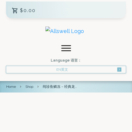
$0.00
Language 语言：
EN英文
Home
Shop
纯珍鱼鳞冻 – 经典龙眼红枣口味(6瓶装)