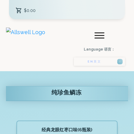
$0.00
Language 语言：
EN
英文
纯珍鱼鳞冻
经典龙眼红枣口味(6瓶装)